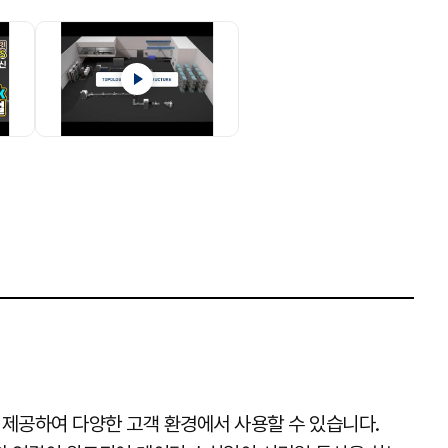
eTx 이더넷, RJ45
E 802.3at / 802.3af
C
W x H)
 제공하여 다양한 고객 환경에서 사용할 수 있습니다.