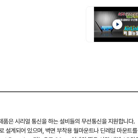
Auto-sensing 10/100/1000 Bas
+9~+48VDC (3핀 피닉스 커넥터), Po
소비전력: 5.5W, 최대 8.5 Watts
인증 : KC, UL, FCC, CE, TELEC, I
소형 크기: 103 x 67 x 24 mm (L x 
무게: 225g (안테나 미포함)
P 제품은 시리얼 통신을 하는 설비들의 무선통신을 지원합니다.
로 설계되어 있으며, 벽면 부착용 월마운트나 딘레일 마운트를