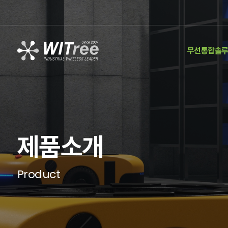
무선통합솔
제품소개
Product