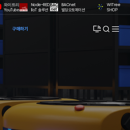
와이트리
Node-RED
BACnet
WITree
YouTube
IIoT 솔루션
빌딩오토메이션
SHOP
구매하기