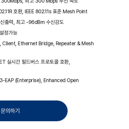
 2T2R 300Mbps, 최고 300 Mbps 무선 속도
.11R 호환, IEEE 802.11s 표준 Mesh Point
송신출력, 최고 -96dBm 수신감도
 설정가능
, Client, Ethernet Bridge, Repeater & Mesh
ROFINET 실시간 필드버스 프로토콜 호환,
-EAP (Enterprise), Enhanced Open
tor & supplicant, WPA2-PSK, SSID
문의하기
IGMP-Snooping 모드 지원
NDM, WaveManager