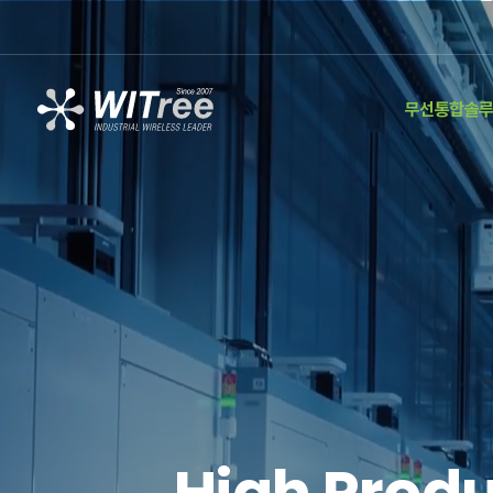
무선통합솔