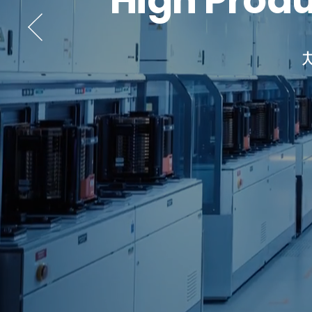
High Produ