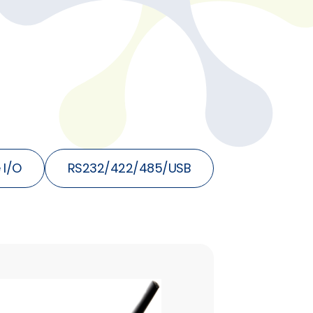
 I/O
RS232/422/485/USB