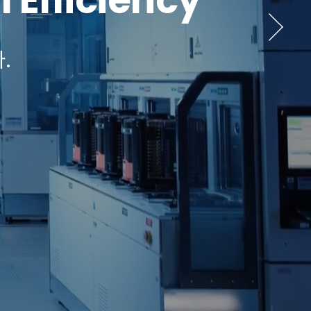
 Efficiency
.