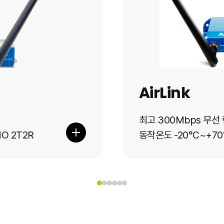
AirLink
최고 300Mbps 무선
O 2T2R
동작온도 -20°C~+70
 / 802.3af